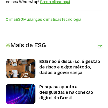
no seu WhatsApp!
Basta clicar aqui
Clima
ESG
Mudanças climáticas
Tecnologia
Mais de ESG
ESG não é discurso, é gestão
de risco e exige método,
dados e governança
Pesquisa aponta a
desigualdade na conexão
digital do Brasil