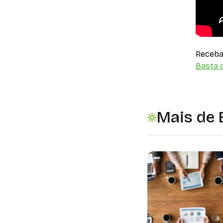
Receba 
Basta c
Mais de