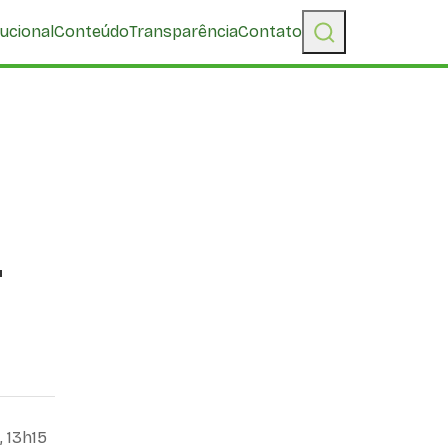
tucional
Conteúdo
Transparência
Contato
-
 13h15