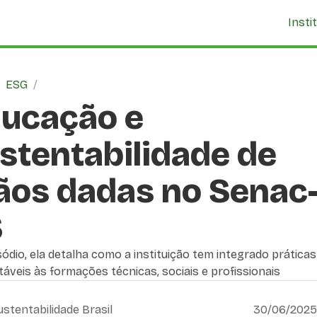
Insti
/
ESG
/
ucação e
stentabilidade de
os dadas no Senac
S
ódio, ela detalha como a instituição tem integrado práticas
áveis às formações técnicas, sociais e profissionais
ustentabilidade Brasil
30/06/2025,