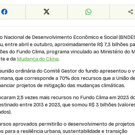
o Nacional de Desenvolvimento Econômico e Social (BNDE
, entre abril e outubro, aproximadamente R$ 7,3 bilhões p
ões do Fundo Clima, programa vinculado ao Ministério do 
te e da
Mudança do Clima
.
eunião ordinária do Comitê Gestor do fundo apresentou o v
emana, que corresponde a 70% dos recursos que a União d
nanciar projetos de mitigação das mudanças climáticas.
locaram 2,5 vezes mais recursos no Fundo Clima em 2023 d
estinado entre 2013 e 2023, que somou R$ 3 bilhões (valore
ados).
ursos aprovados permitirão o desenvolvimento de projetos
s para a resiliência urbana, sustentabilidade e transição