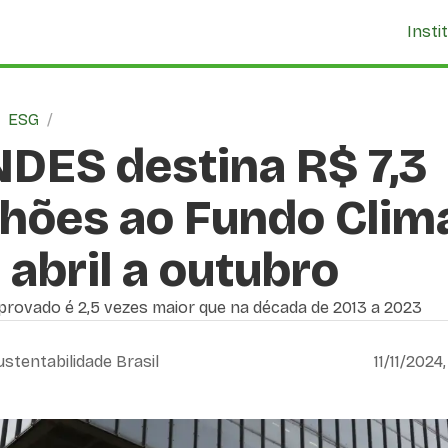
Insti
/
ESG
/
DES destina R$ 7,3
lhões ao Fundo Clim
 abril a outubro
provado é 2,5 vezes maior que na década de 2013 a 2023
ustentabilidade Brasil
11/11/2024