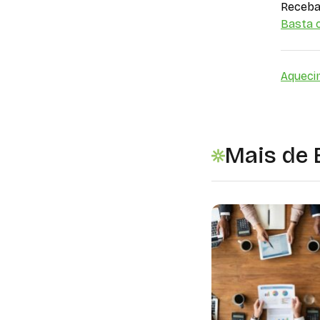
Receba 
Basta c
Aqueci
Mais de