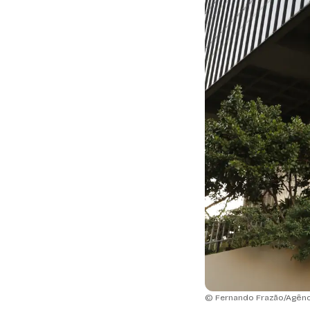
© Fernando Frazão/Agência