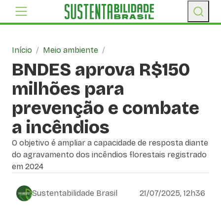
Início
/
Meio ambiente
/
BNDES aprova R$150
milhões para
prevenção e combate
a incêndios
O objetivo é ampliar a capacidade de resposta diante
do agravamento dos incêndios florestais registrado
em 2024
Sustentabilidade Brasil
21/07/2025, 12h36