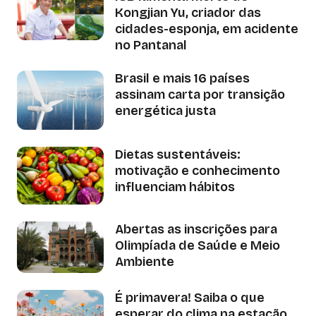
Kongjian Yu, criador das
cidades-esponja, em acidente
no Pantanal
Brasil e mais 16 países
assinam carta por transição
energética justa
Dietas sustentáveis:
motivação e conhecimento
influenciam hábitos
Abertas as inscrições para
Olimpíada de Saúde e Meio
Ambiente
É primavera! Saiba o que
esperar do clima na estação