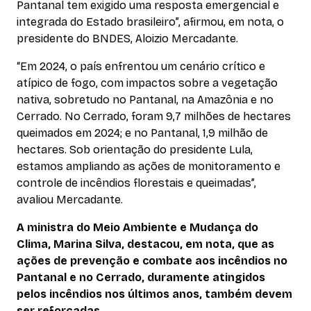
Pantanal tem exigido uma resposta emergencial e
integrada do Estado brasileiro”, afirmou, em nota, o
presidente do BNDES, Aloizio Mercadante.
“Em 2024, o país enfrentou um cenário crítico e
atípico de fogo, com impactos sobre a vegetação
nativa, sobretudo no Pantanal, na Amazônia e no
Cerrado. No Cerrado, foram 9,7 milhões de hectares
queimados em 2024; e no Pantanal, 1,9 milhão de
hectares. Sob orientação do presidente Lula,
estamos ampliando as ações de monitoramento e
controle de incêndios florestais e queimadas”,
avaliou Mercadante.
A ministra do Meio Ambiente e Mudança do
Clima, Marina Silva, destacou, em nota, que as
ações de prevenção e combate aos incêndios no
Pantanal e no Cerrado, duramente atingidos
pelos incêndios nos últimos anos, também devem
ser reforçadas.