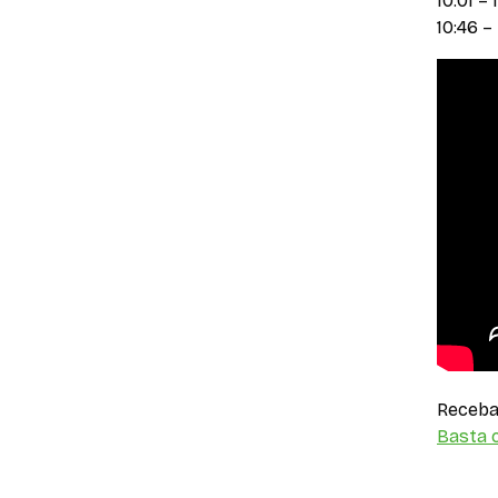
10:01 
10:46 
Receba 
Basta c