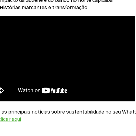
– Impacto da Sudene e do banco no norte capixaba
– Histórias marcantes e transformação
as principais notícias sobre sustentabilidade no seu What
licar aqui