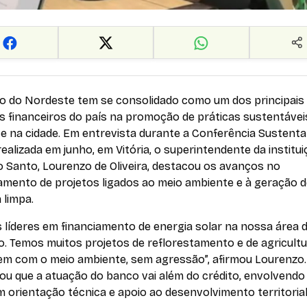
o do Nordeste tem se consolidado como um dos principais
s financeiros do país na promoção de práticas sustentávei
e na cidade. Em entrevista durante a Conferência Sustentab
 realizada em junho, em Vitória, o superintendente da institu
o Santo, Lourenzo de Oliveira, destacou os avanços no
iamento de projetos ligados ao meio ambiente e à geração 
 limpa.
 líderes em financiamento de energia solar na nossa área 
. Temos muitos projetos de reflorestamento e de agricultu
em com o meio ambiente, sem agressão”, afirmou Lourenzo.
ou que a atuação do banco vai além do crédito, envolvendo
orientação técnica e apoio ao desenvolvimento territorial