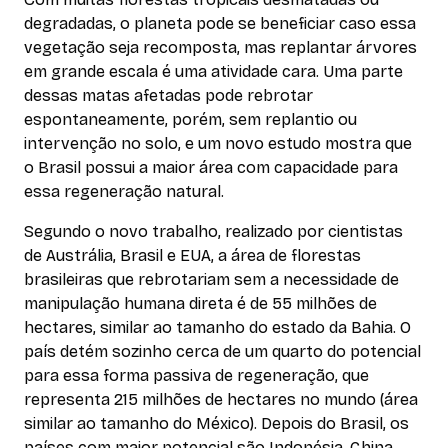
degradadas, o planeta pode se beneficiar caso essa
vegetação seja recomposta, mas replantar árvores
em grande escala é uma atividade cara. Uma parte
dessas matas afetadas pode rebrotar
espontaneamente, porém, sem replantio ou
intervenção no solo, e um novo estudo mostra que
o Brasil possui a maior área com capacidade para
essa regeneração natural.
Segundo o novo trabalho, realizado por cientistas
de Austrália, Brasil e EUA, a área de florestas
brasileiras que rebrotariam sem a necessidade de
manipulação humana direta é de 55 milhões de
hectares, similar ao tamanho do estado da Bahia. O
país detém sozinho cerca de um quarto do potencial
para essa forma passiva de regeneração, que
representa 215 milhões de hectares no mundo (área
similar ao tamanho do México). Depois do Brasil, os
países com maior potencial são Indonésia, China,