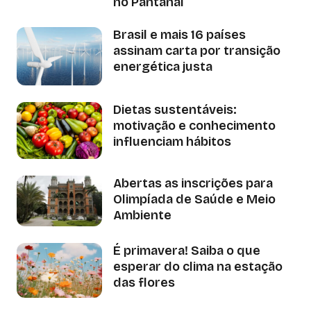
no Pantanal
Brasil e mais 16 países
assinam carta por transição
energética justa
Dietas sustentáveis:
motivação e conhecimento
influenciam hábitos
Abertas as inscrições para
Olimpíada de Saúde e Meio
Ambiente
É primavera! Saiba o que
esperar do clima na estação
das flores