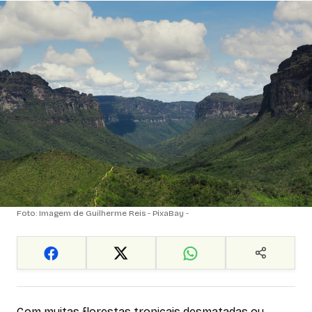
Foto: Imagem de Guilherme Reis - PixaBay -
Com muitas florestas tropicais desmatadas ou