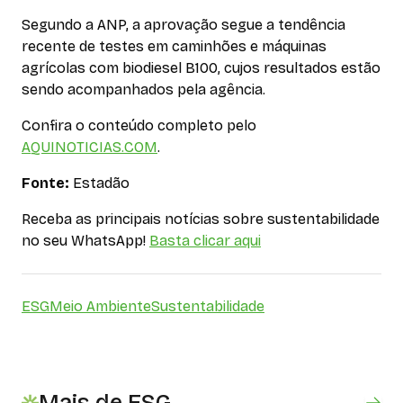
Segundo a ANP, a aprovação segue a tendência
recente de testes em caminhões e máquinas
agrícolas com biodiesel B100, cujos resultados estão
sendo acompanhados pela agência.
Confira o conteúdo completo pelo
AQUINOTICIAS.COM
.
Fonte:
Estadão
Receba as principais notícias sobre sustentabilidade
no seu WhatsApp!
Basta clicar aqui
ESG
Meio Ambiente
Sustentabilidade
Mais de ESG