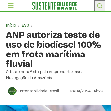
Início
/
ESG
/
ANP autoriza teste de
uso de biodiesel 100%
em frota marítima
fluvial
O teste será feito pela empresa Hermasa
Navegação da Amazônia
Sustentabilidade Brasil
18/04/2024, 14h26