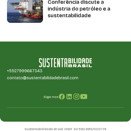
Conferência discute a
indústria do petróleo e a
sustentabilidade
+5527999667343
contato@sustentabilidadebrasil.com
Siga-nos
Sustentabilidade Brasil CNPJ: 30.582.865/0001-74