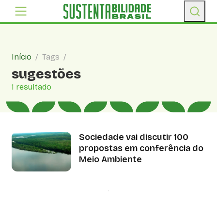
Início
/
Tags
/
sugestões
1 resultado
Sociedade vai discutir 100
propostas em conferência do
Meio Ambiente