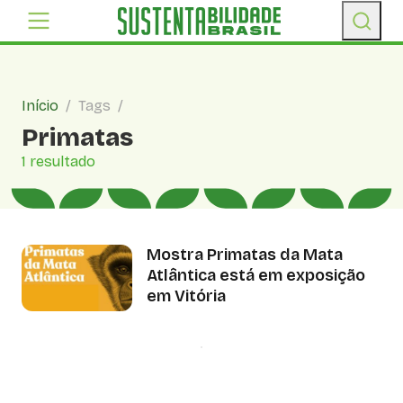
Início
/
Tags
/
Primatas
1 resultado
Mostra Primatas da Mata
Atlântica está em exposição
em Vitória