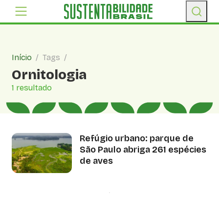
Início
/
Tags
/
Ornitologia
1 resultado
Refúgio urbano: parque de
São Paulo abriga 261 espécies
de aves