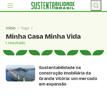
Início
/
Tags
/
Minha Casa Minha Vida
1 resultado
Sustentabilidade na
construção imobiliária da
Grande Vitória: um mercado
em expansão