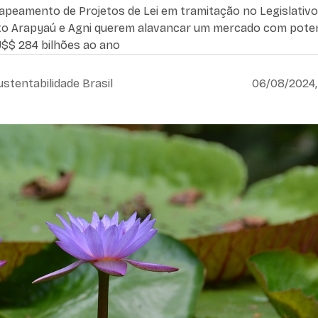
peamento de Projetos de Lei em tramitação no Legislativo
uto Arapyaú e Agni querem alavancar um mercado com poten
U$$ 284 bilhões ao ano
ustentabilidade Brasil
06/08/2024,