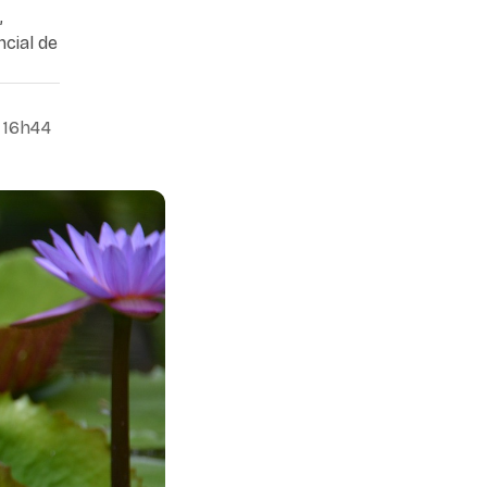
,
cial de
 16h44