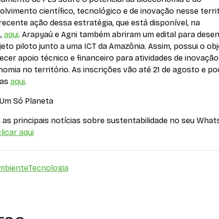
lvimento científico, tecnológico e de inovação nesse territ
recente ação dessa estratégia, que está disponível, na
a,
aqui
. Arapyaú e Agni também abriram um edital para dese
eto piloto junto a uma ICT da Amazônia. Assim, possui o obj
ecer apoio técnico e financeiro para atividades de inovaçã
omia no território. As inscrições vão até 21 de agosto e p
tas
aqui
.
 Um Só Planeta
as principais notícias sobre sustentabilidade no seu What
licar aqui
mbiente
Tecnologia