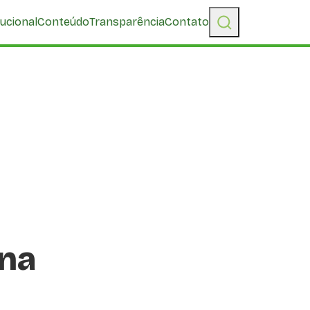
tucional
Conteúdo
Transparência
Contato
 na