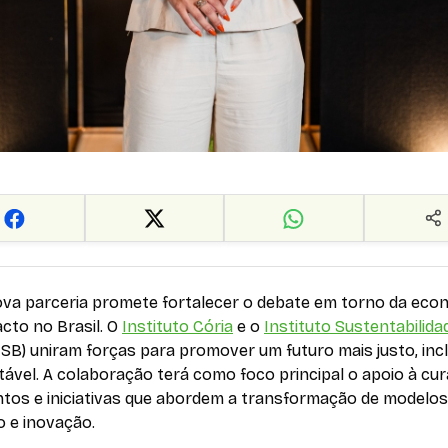
va parceria promete fortalecer o debate em torno da eco
cto no Brasil. O
Instituto Cória
e o
Instituto Sustentabilida
ISB) uniram forças para promover um futuro mais justo, incl
ável. A colaboração terá como foco principal o apoio à cur
ntos e iniciativas que abordem a transformação de modelos
o e inovação.