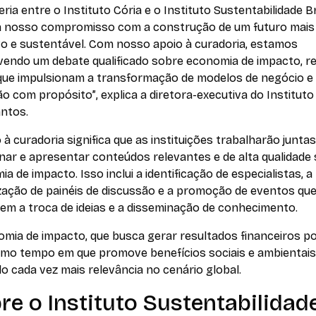
eria entre o Instituto Cória e o Instituto Sustentabilidade Br
a nosso compromisso com a construção de um futuro mais 
vo e sustentável. Com nosso apoio à curadoria, estamos
endo um debate qualificado sobre economia de impacto, r
que impulsionam a transformação de modelos de negócio e
ão com propósito”
, explica a diretora-executiva do Instituto
antos.
 à curadoria significa que as instituições trabalharão junta
nar e apresentar conteúdos relevantes e de alta qualidade
a de impacto. Isso inclui a identificação de especialistas, a
zação de painéis de discussão e a promoção de eventos qu
em a troca de ideias e a disseminação de conhecimento.
mia de impacto, que busca gerar resultados financeiros po
mo tempo em que promove benefícios sociais e ambientais
 cada vez mais relevância no cenário global.
re o Instituto Sustentabilidad