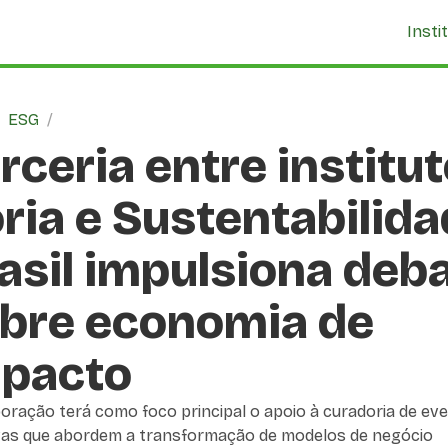
Insti
/
ESG
/
rceria entre institu
ria e Sustentabilid
asil impulsiona deb
bre economia de
pacto
oração terá como foco principal o apoio à curadoria de ev
tivas que abordem a transformação de modelos de negócio