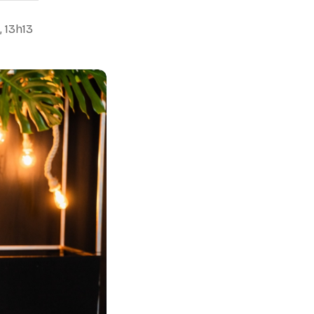
 13h13