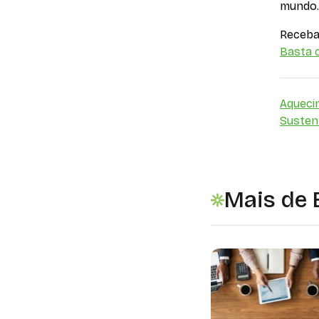
mundo.
Receba 
Basta c
Aqueci
Sustent
Mais de