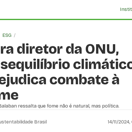
Insti
/
ESG
/
ra diretor da ONU,
sequilíbrio climátic
ejudica combate à
ome
Balaban ressalta que fome não é natural, mas política.
ustentabilidade Brasil
14/11/2024