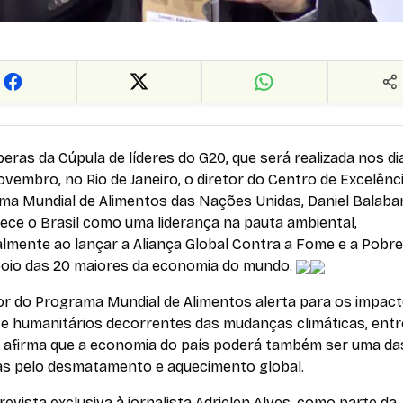
eras da Cúpula de líderes do G20, que será realizada nos dia
ovembro, no Rio de Janeiro, o diretor do Centro de Excelênc
ma Mundial de Alimentos das Nações Unidas, Daniel Balaba
ece o Brasil como uma liderança na pauta ambiental,
lmente ao lançar a Aliança Global Contra a Fome e a Pobre
oio das 20 maiores da economia do mundo.
tor do Programa Mundial de Alimentos alerta para os impac
 e humanitários decorrentes das mudanças climáticas, entr
e afirma que a economia do país poderá também ser uma da
as pelo desmatamento e aquecimento global.
evista exclusiva à jornalista Adrielen Alves, como parte da