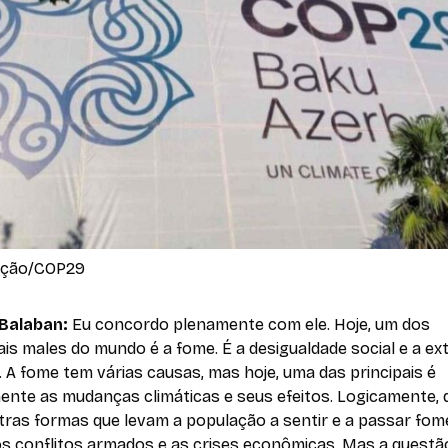
ação/COP29
 Balaban:
Eu concordo plenamente com ele. Hoje, um dos
ais males do mundo é a fome. É a desigualdade social e a e
. A fome tem várias causas, mas hoje, uma das principais é
ente as mudanças climáticas e seus efeitos. Logicamente, 
tras formas que levam a população a sentir e a passar fom
s conflitos armados e as crises econômicas. Mas a questã