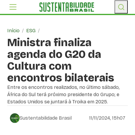
Início
/
ESG
/
Ministra finaliza
agenda do G20 da
Cultura com
encontros bilaterais
Entre os encontros realizados, no último sábado,
África do Sul terá próximo presidente do Grupo; e
Estados Unidos se juntará à Troika em 2025.
Sustentabilidade Brasil
11/11/2024, 15h07