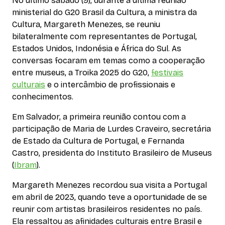
No último sábado (9), durante a última reunião
ministerial do G20 Brasil da Cultura, a ministra da
Cultura, Margareth Menezes, se reuniu
bilateralmente com representantes de Portugal,
Estados Unidos, Indonésia e África do Sul. As
conversas focaram em temas como a cooperação
entre museus, a Troika 2025 do G20,
festivais
culturais
e o intercâmbio de profissionais e
conhecimentos.
Em Salvador, a primeira reunião contou com a
participação de Maria de Lurdes Craveiro, secretária
de Estado da Cultura de Portugal, e Fernanda
Castro, presidenta do Instituto Brasileiro de Museus
(
Ibram
).
Margareth Menezes recordou sua visita a Portugal
em abril de 2023, quando teve a oportunidade de se
reunir com artistas brasileiros residentes no país.
Ela ressaltou as afinidades culturais entre Brasil e