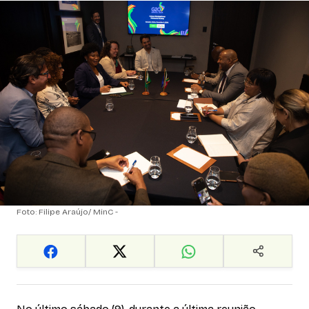
Foto: Filipe Araújo/ MinC -