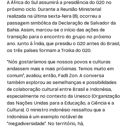
A África do Sul assumirá a presidência do G20 no
próximo ciclo. Durante a Reunião Ministerial
realizada na última sexta-feira (8), ocorreu a
passagem simbólica da Declaração de Salvador da
Bahia. Assim, marcou-se o início das ações de
transição para o encontro do grupo no próximo
ano. Junto à Índia, que presidiu o G20 antes do Brasil,
os três países formam a Troika do G20.
“Nós gostaríamos que nossos povos e culturas
andassem mais e mais próximas. Temos muito em
comum”, avaliou, então, Fadli Zon. A conversa
também explorou as semelhanças e possibilidades
de colaboração cultural entre Brasil e Indonésia,
especialmente no contexto da Unesco (Organização
das Nações Unidas para a Educação, a Ciência e a
Cultura). O ministro indonésio ressaltou que a
Indonésia é um exemplo notável de
“megadiversidade”. No território, há,