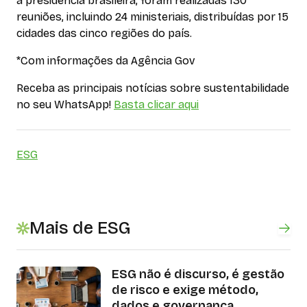
a presidência brasileira, foram realizadas 130
reuniões, incluindo 24 ministeriais, distribuídas por 15
cidades das cinco regiões do país.
*Com informações da Agência Gov
Receba as principais notícias sobre sustentabilidade
no seu WhatsApp!
Basta clicar aqui
ESG
Mais de ESG
ESG não é discurso, é gestão
de risco e exige método,
dados e governança