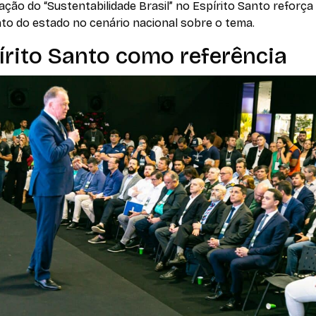
zação do “Sustentabilidade Brasil” no Espírito Santo reforç
o do estado no cenário nacional sobre o tema.
írito Santo como referência