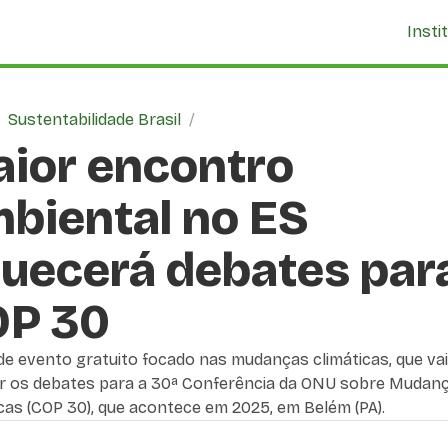
Insti
/
Sustentabilidade Brasil
/
ior encontro
biental no ES
uecerá debates par
P 30
de evento gratuito focado nas mudanças climáticas, que vai
r os debates para a 30ª Conferência da ONU sobre Mudan
cas (COP 30), que acontece em 2025, em Belém (PA).