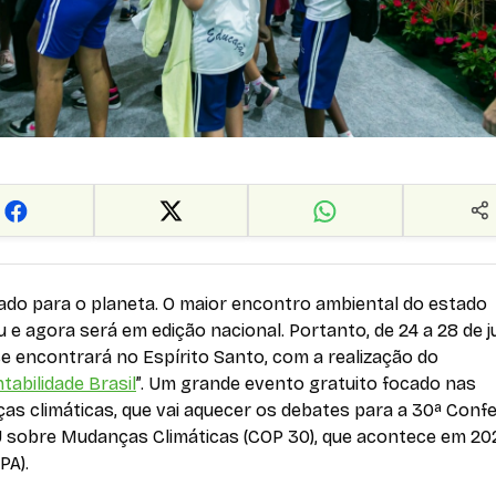
ado para o planeta. O maior encontro ambiental do estado
 e agora será em edição nacional. Portanto, de 24 a 28 de j
se encontrará no Espírito Santo, com a realização do
tabilidade Brasil
”. Um grande evento gratuito focado nas
as climáticas, que vai aquecer os debates para a 30ª Conf
 sobre Mudanças Climáticas (COP 30), que acontece em 20
PA).