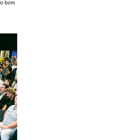
a o bom