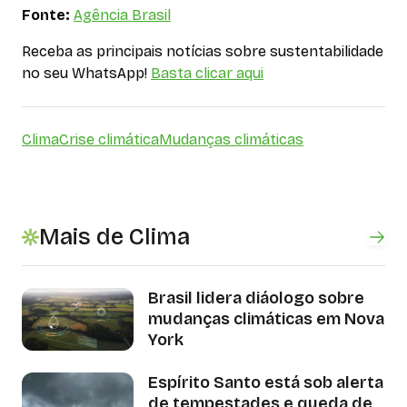
Fonte:
Agência Brasil
Receba as principais notícias sobre sustentabilidade
no seu WhatsApp!
Basta clicar aqui
Clima
Crise climática
Mudanças climáticas
Mais de Clima
Brasil lidera diáologo sobre
mudanças climáticas em Nova
York
Espírito Santo está sob alerta
de tempestades e queda de