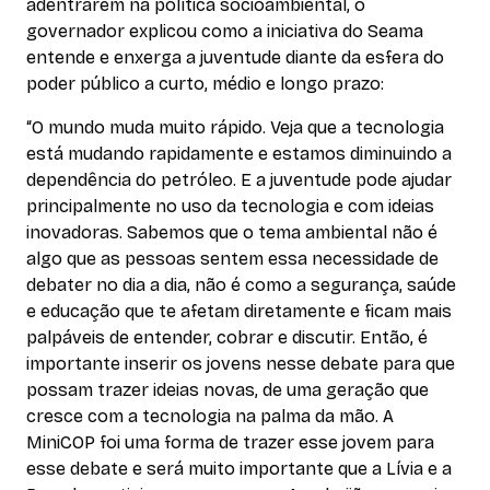
adentrarem na política socioambiental, o
governador explicou como a iniciativa do Seama
entende e enxerga a juventude diante da esfera do
poder público a curto, médio e longo prazo:
“O mundo muda muito rápido. Veja que a tecnologia
está mudando rapidamente e estamos diminuindo a
dependência do petróleo. E a juventude pode ajudar
principalmente no uso da tecnologia e com ideias
inovadoras. Sabemos que o tema ambiental não é
algo que as pessoas sentem essa necessidade de
debater no dia a dia, não é como a segurança, saúde
e educação que te afetam diretamente e ficam mais
palpáveis de entender, cobrar e discutir. Então, é
importante inserir os jovens nesse debate para que
possam trazer ideias novas, de uma geração que
cresce com a tecnologia na palma da mão. A
MiniCOP foi uma forma de trazer esse jovem para
esse debate e será muito importante que a Lívia e a