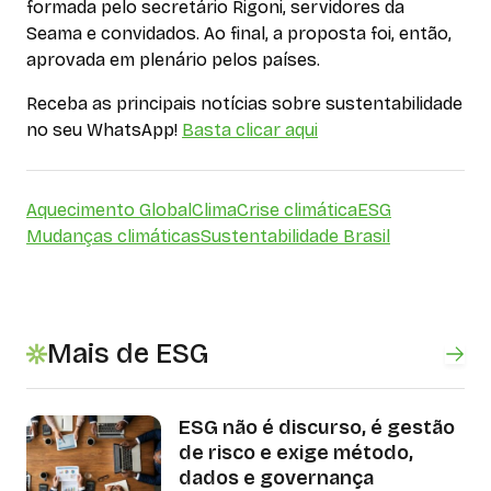
formada pelo secretário Rigoni, servidores da
Seama e convidados. Ao final, a proposta foi, então,
aprovada em plenário pelos países.
Receba as principais notícias sobre sustentabilidade
no seu WhatsApp!
Basta clicar aqui
Aquecimento Global
Clima
Crise climática
ESG
Mudanças climáticas
Sustentabilidade Brasil
Mais de ESG
ESG não é discurso, é gestão
de risco e exige método,
dados e governança