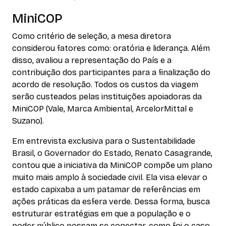
MiniCOP
Como critério de seleção, a mesa diretora
considerou fatores como: oratória e liderança. Além
disso, avaliou a representação do País e a
contribuição dos participantes para a finalização do
acordo de resolução. Todos os custos da viagem
serão custeados pelas instituições apoiadoras da
MiniCOP (Vale, Marca Ambiental, ArcelorMittal e
Suzano).
Em entrevista exclusiva para o Sustentabilidade
Brasil, o Governador do Estado, Renato Casagrande,
contou que a iniciativa da MiniCOP compõe um plano
muito mais amplo à sociedade civil. Ela visa elevar o
estado capixaba a um patamar de referências em
ações práticas da esfera verde. Dessa forma, busca
estruturar estratégias em que a população e o
poder público possam se conectar, como foi o caso