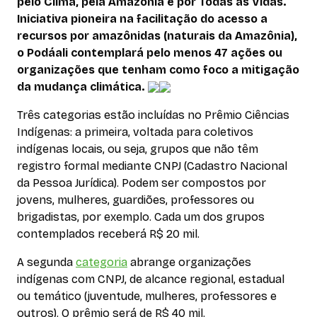
pelo Clima, pela Amazônia e por Todas as Vidas.
Iniciativa pioneira na facilitação do acesso a
recursos por amazônidas (naturais da Amazônia),
o Podáali contemplará pelo menos 47 ações ou
organizações que tenham como foco a mitigação
da mudança climática.
Três categorias estão incluídas no Prêmio Ciências
Indígenas: a primeira, voltada para coletivos
indígenas locais, ou seja, grupos que não têm
registro formal mediante CNPJ (Cadastro Nacional
da Pessoa Jurídica). Podem ser compostos por
jovens, mulheres, guardiões, professores ou
brigadistas, por exemplo. Cada um dos grupos
contemplados receberá R$ 20 mil.
A segunda
categoria
abrange organizações
indígenas com CNPJ, de alcance regional, estadual
ou temático (juventude, mulheres, professores e
outros). O prêmio será de R$ 40 mil.