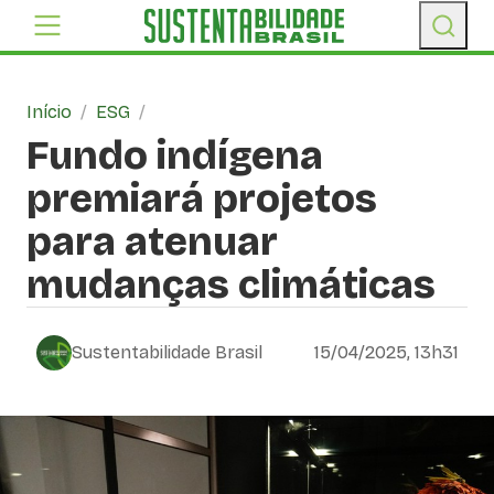
Início
/
ESG
/
Fundo indígena
premiará projetos
para atenuar
mudanças climáticas
Sustentabilidade Brasil
15/04/2025, 13h31