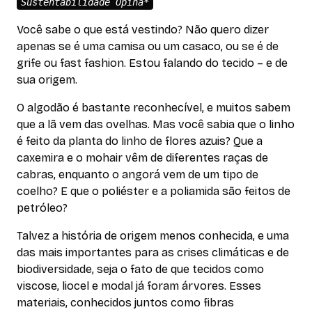
Sustentabilidade Opina*
Você sabe o que está vestindo? Não quero dizer
apenas se é uma camisa ou um casaco, ou se é de
grife ou fast fashion. Estou falando do tecido – e de
sua origem.
O algodão é bastante reconhecível, e muitos sabem
que a lã vem das ovelhas. Mas você sabia que o linho
é feito da planta do linho de flores azuis? Que a
caxemira e o mohair vêm de diferentes raças de
cabras, enquanto o angorá vem de um tipo de
coelho? E que o poliéster e a poliamida são feitos de
petróleo?
Talvez a história de origem menos conhecida, e uma
das mais importantes para as crises climáticas e de
biodiversidade, seja o fato de que tecidos como
viscose, liocel e modal já foram árvores. Esses
materiais, conhecidos juntos como fibras