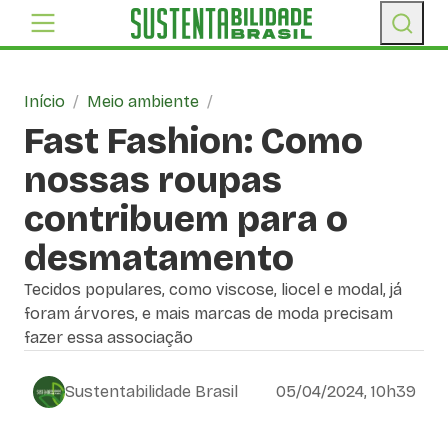
Início
/
Meio ambiente
/
Fast Fashion: Como
nossas roupas
contribuem para o
desmatamento
Tecidos populares, como viscose, liocel e modal, já
foram árvores, e mais marcas de moda precisam
fazer essa associação
Sustentabilidade Brasil
05/04/2024, 10h39