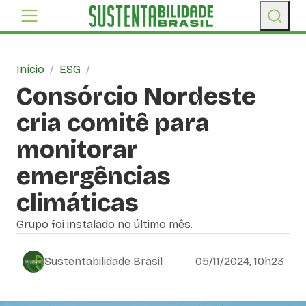
Início
/
ESG
/
Consórcio Nordeste
cria comitê para
monitorar
emergências
climáticas
Grupo foi instalado no último mês.
Sustentabilidade Brasil
05/11/2024, 10h23