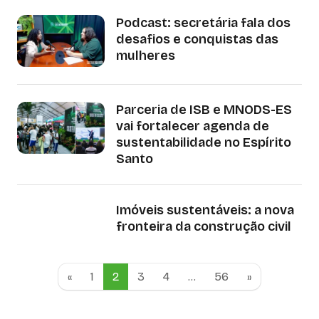
Podcast: secretária fala dos
desafios e conquistas das
mulheres
Parceria de ISB e MNODS-ES
vai fortalecer agenda de
sustentabilidade no Espírito
Santo
Imóveis sustentáveis: a nova
fronteira da construção civil
«
1
2
3
4
…
56
»