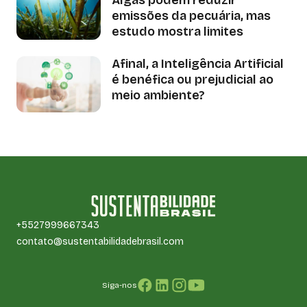
emissões da pecuária, mas
estudo mostra limites
Afinal, a Inteligência Artificial
é benéfica ou prejudicial ao
meio ambiente?
+5527999667343
contato@sustentabilidadebrasil.com
Siga-nos