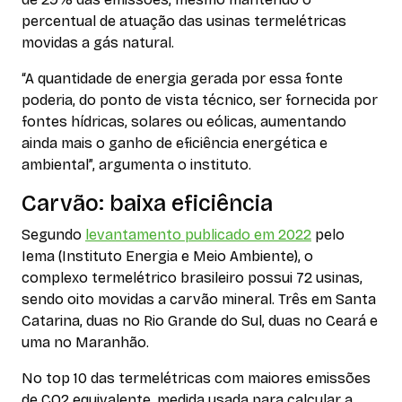
percentual de atuação das usinas termelétricas
movidas a gás natural.
“A quantidade de energia gerada por essa fonte
poderia, do ponto de vista técnico, ser fornecida por
fontes hídricas, solares ou eólicas, aumentando
ainda mais o ganho de eficiência energética e
ambiental”, argumenta o instituto.
Carvão: baixa eficiência
Segundo
levantamento publicado em 2022
pelo
Iema (Instituto Energia e Meio Ambiente), o
complexo termelétrico brasileiro possui 72 usinas,
sendo oito movidas a carvão mineral. Três em Santa
Catarina, duas no Rio Grande do Sul, duas no Ceará e
uma no Maranhão.
No top 10 das termelétricas com maiores emissões
de CO2 equivalente, medida usada para calcular a