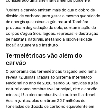
considerado uma alternativa menos poluente.
“Usinas a carvão emitem mais do que o dobro de
dióxido de carbono para gerar a mesma quantidade
de energia que usinas a gás natural. Também
provocam degradação do solo, contaminação de
corpos d’água (rios, lagoas, represas) e destruição
de habitats naturais, afetando a biodiversidade
local”, argumenta o instituto.
Termelétricas vão além do
carvão
O panorama das termelétricas traçado pelo Iema
revela 72 usinas ligadas ao Sistema Interligado
Nacional no ano de 2020, sendo 36 movidas a gás
natural como combustível principal, oito a carvão
mineral, 17 a óleo combustível e outras 11 a diesel.
Assim, juntas, elas emitiram 32,7 milhões de
toneladas de dióxido de carbono equivalente em