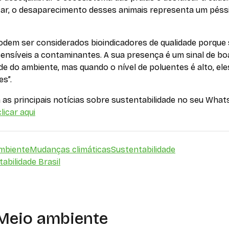
tar, o desaparecimento desses animais representa um pés
podem ser considerados bioindicadores de qualidade porque
ensíveis a contaminantes. A sua presença é um sinal de bo
de do ambiente, mas quando o nível de poluentes é alto, el
s”.
as principais notícias sobre sustentabilidade no seu What
licar aqui
mbiente
Mudanças climáticas
Sustentabilidade
abilidade Brasil
Meio ambiente