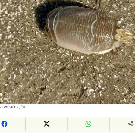
GS/divulgação -