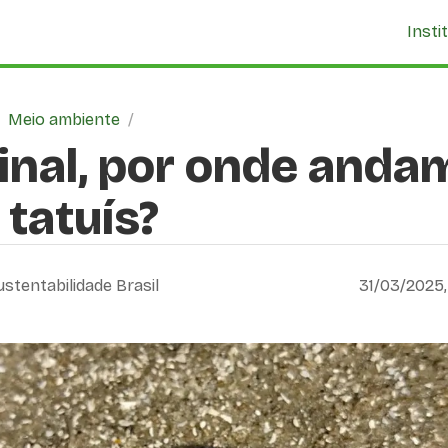
Insti
/
Meio ambiente
/
inal, por onde anda
 tatuís?
ustentabilidade Brasil
31/03/2025,