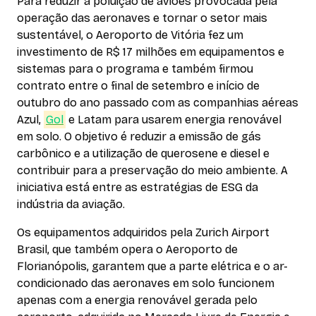
Para reduzir a poluição de aviões provocada pela
operação das aeronaves e tornar o setor mais
sustentável, o Aeroporto de Vitória fez um
investimento de R$ 17 milhões em equipamentos e
sistemas para o programa e também firmou
contrato entre o final de setembro e início de
outubro do ano passado com as companhias aéreas
Azul,
Gol
e Latam para usarem energia renovável
em solo. O objetivo é reduzir a emissão de gás
carbônico e a utilização de querosene e diesel e
contribuir para a preservação do meio ambiente. A
iniciativa está entre as estratégias de ESG da
indústria da aviação.
Os equipamentos adquiridos pela Zurich Airport
Brasil, que também opera o Aeroporto de
Florianópolis, garantem que a parte elétrica e o ar-
condicionado das aeronaves em solo funcionem
apenas com a energia renovável gerada pelo