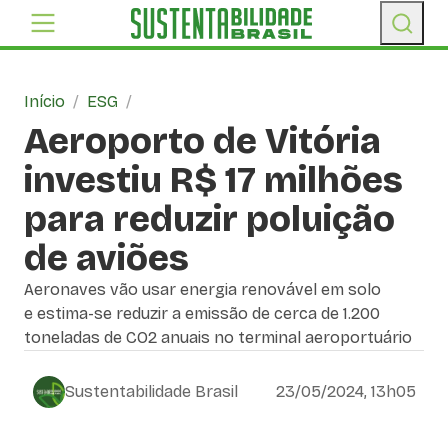
Início
/
ESG
/
Aeroporto de Vitória
investiu R$ 17 milhões
para reduzir poluição
de aviões
Aeronaves vão usar energia renovável em solo
e estima-se reduzir a emissão de cerca de 1.200
toneladas de CO2 anuais no terminal aeroportuário
Sustentabilidade Brasil
23/05/2024, 13h05