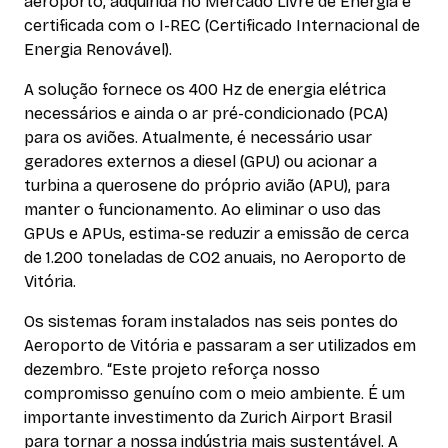
aeroporto, adquirida no Mercado Livre de Energia e
certificada com o I-REC (Certificado Internacional de
Energia Renovável).
A solução fornece os 400 Hz de energia elétrica
necessários e ainda o ar pré-condicionado (PCA)
para os aviões. Atualmente, é necessário usar
geradores externos a diesel (GPU) ou acionar a
turbina a querosene do próprio avião (APU), para
manter o funcionamento. Ao eliminar o uso das
GPUs e APUs, estima-se reduzir a emissão de cerca
de 1.200 toneladas de CO2 anuais, no Aeroporto de
Vitória.
Os sistemas foram instalados nas seis pontes do
Aeroporto de Vitória e passaram a ser utilizados em
dezembro. “Este projeto reforça nosso
compromisso genuíno com o meio ambiente. É um
importante investimento da Zurich Airport Brasil
para tornar a nossa indústria mais sustentável. A