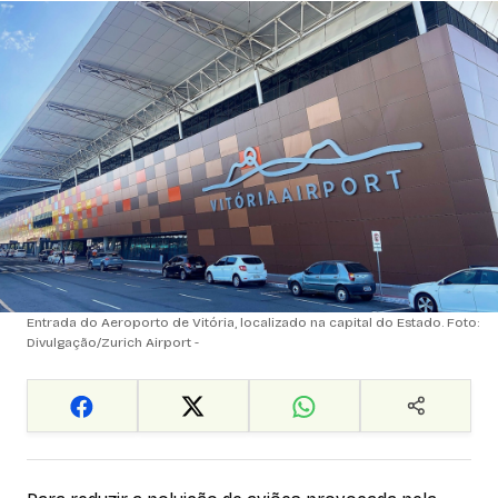
Entrada do Aeroporto de Vitória, localizado na capital do Estado. Foto:
Divulgação/Zurich Airport -