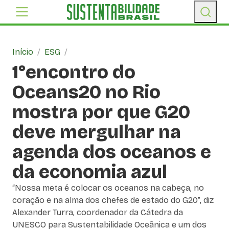
Início
/
ESG
/
1°encontro do
Oceans20 no Rio
mostra por que G20
deve mergulhar na
agenda dos oceanos e
da economia azul
“Nossa meta é colocar os oceanos na cabeça, no
coração e na alma dos chefes de estado do G20”, diz
Alexander Turra, coordenador da Cátedra da
UNESCO para Sustentabilidade Oceânica e um dos