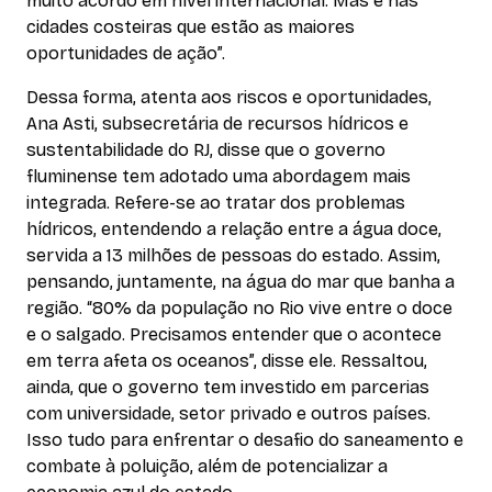
muito acordo em nível internacional. Mas é nas
cidades costeiras que estão as maiores
oportunidades de ação”.
Dessa forma, atenta aos riscos e oportunidades,
Ana Asti, subsecretária de recursos hídricos e
sustentabilidade do RJ, disse que o governo
fluminense tem adotado uma abordagem mais
integrada. Refere-se ao tratar dos problemas
hídricos, entendendo a relação entre a água doce,
servida a 13 milhões de pessoas do estado. Assim,
pensando, juntamente, na água do mar que banha a
região. “80% da população no Rio vive entre o doce
e o salgado. Precisamos entender que o acontece
em terra afeta os oceanos”, disse ele. Ressaltou,
ainda, que o governo tem investido em parcerias
com universidade, setor privado e outros países.
Isso tudo para enfrentar o desafio do saneamento e
combate à poluição, além de potencializar a