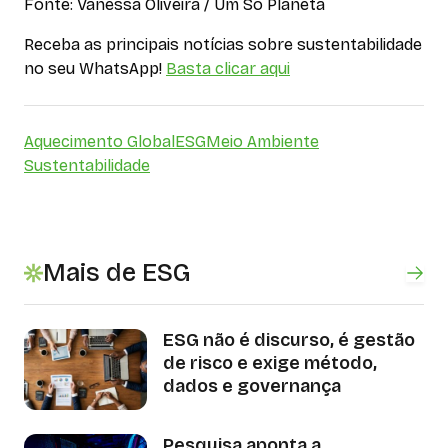
Fonte: Vanessa Oliveira / Um Só Planeta
Receba as principais notícias sobre sustentabilidade
no seu WhatsApp!
Basta clicar aqui
Aquecimento Global
ESG
Meio Ambiente
Sustentabilidade
Mais de ESG
ESG não é discurso, é gestão
de risco e exige método,
dados e governança
Pesquisa aponta a