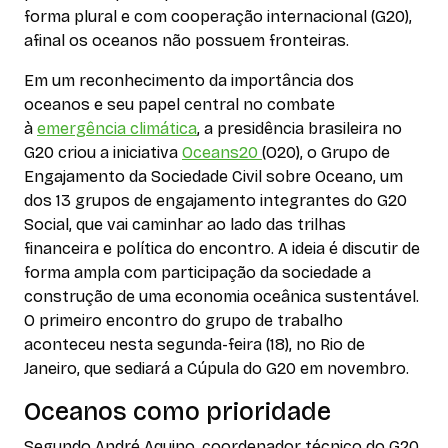
forma plural e com cooperação internacional (G20),
afinal os oceanos não possuem fronteiras.
Em um reconhecimento da importância dos
oceanos e seu papel central no combate
à
emergência climática
, a presidência brasileira no
G20 criou a iniciativa
Oceans20
(O20), o Grupo de
Engajamento da Sociedade Civil sobre Oceano, um
dos 13 grupos de engajamento integrantes do G20
Social, que vai caminhar ao lado das trilhas
financeira e política do encontro. A ideia é discutir de
forma ampla com participação da sociedade a
construção de uma economia oceânica sustentável.
O primeiro encontro do grupo de trabalho
aconteceu nesta segunda-feira (18), no Rio de
Janeiro, que sediará a Cúpula do G20 em novembro.
Oceanos como prioridade
Segundo André Aquino, coordenador técnico do G20