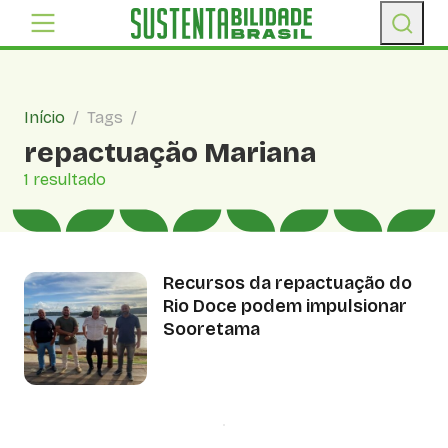
Início
/
Tags
/
repactuação Mariana
1 resultado
Recursos da repactuação do
Rio Doce podem impulsionar
Sooretama