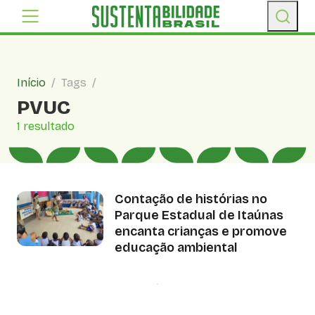
Início
/
Tags
/
PVUC
1 resultado
Contação de histórias no
Parque Estadual de Itaúnas
encanta crianças e promove
educação ambiental