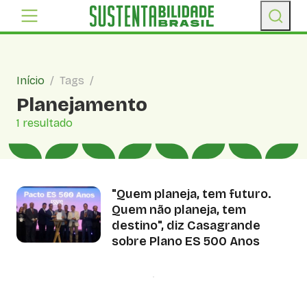
Início
/
Tags
/
Planejamento
1 resultado
"Quem planeja, tem futuro.
Quem não planeja, tem
destino", diz Casagrande
sobre Plano ES 500 Anos