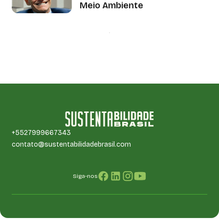
Meio Ambiente
+5527999667343
contato@sustentabilidadebrasil.com
Siga-nos