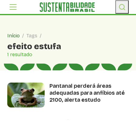
Início
/
Tags
/
efeito estufa
1 resultado
Pantanal perderá áreas
adequadas para anfíbios até
2100, alerta estudo