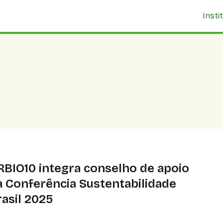
Insti
RBIO10 integra conselho de apoio
a Conferência Sustentabilidade
rasil 2025
BIO10 (ES) integrará Conselho de Apoio da