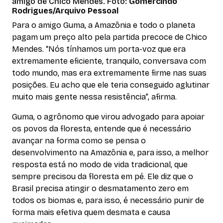
amigo de Chico Mendes. Foto:
Gomercindo
Rodrigues/Arquivo Pessoal
Para o amigo Guma, a Amazônia e todo o planeta
pagam um preço alto pela partida precoce de Chico
Mendes. “Nós tínhamos um porta-voz que era
extremamente eficiente, tranquilo, conversava com
todo mundo, mas era extremamente firme nas suas
posições. Eu acho que ele teria conseguido aglutinar
muito mais gente nessa resistência”, afirma.
Guma, o agrônomo que virou advogado para apoiar
os povos da floresta, entende que é necessário
avançar na forma como se pensa o
desenvolvimento na Amazônia e, para isso, a melhor
resposta está no modo de vida tradicional, que
sempre precisou da floresta em pé. Ele diz que o
Brasil precisa atingir o desmatamento zero em
todos os biomas e, para isso, é necessário punir de
forma mais efetiva quem desmata e causa