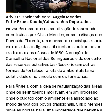
Ativista Socioambiental Ângela Mendes.
Foto:
Bruno Spada/Câmara dos Deputados
Novas ferramentas de mobilização foram sendo
construídas por Chico Mendes, como a Aliança dos
Povos da Floresta, um movimento social que reuniu
extrativistas, indígenas, ribeirinhos e outros povos
tradicionais; na década de 1980. A criação do
Conselho Nacional dos Seringueiros e do conceito
das reservas extrativistas (Resex) foram outras
formas de fortalecer a luta do ambientalista na
coletividade e no vínculo com os territórios.
Para Ângela, com a ideia de regularização das áreas
onde os seringueiros moravam, em um processo
onde o cuidado com o ambiente era associado ao
modo de vida dos povos tradicionais, Chico Mendes
“abre as portas para uma modalidade que permite a