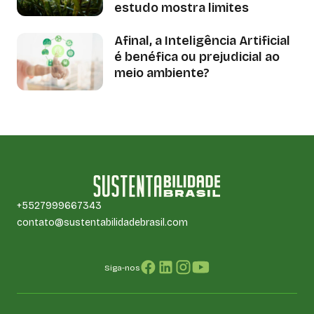
estudo mostra limites
Afinal, a Inteligência Artificial
é benéfica ou prejudicial ao
meio ambiente?
+5527999667343
contato@sustentabilidadebrasil.com
Siga-nos