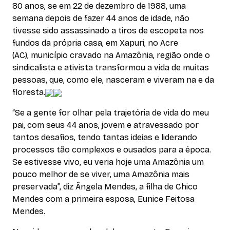
80 anos, se em 22 de dezembro de 1988, uma
semana depois de fazer 44 anos de idade, não
tivesse sido assassinado a tiros de escopeta nos
fundos da própria casa, em Xapuri, no Acre
(AC), município cravado na Amazônia, região onde o
sindicalista e ativista transformou a vida de muitas
pessoas, que, como ele, nasceram e viveram na e da
floresta.
“Se a gente for olhar pela trajetória de vida do meu
pai, com seus 44 anos, jovem e atravessado por
tantos desafios, tendo tantas ideias e liderando
processos tão complexos e ousados para a época.
Se estivesse vivo, eu veria hoje uma Amazônia um
pouco melhor de se viver, uma Amazônia mais
preservada”, diz Ângela Mendes, a filha de Chico
Mendes com a primeira esposa, Eunice Feitosa
Mendes.