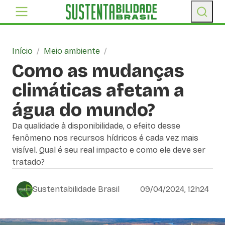
Início
/
Meio ambiente
/
Como as mudanças
climáticas afetam a
água do mundo?
Da qualidade à disponibilidade, o efeito desse
fenômeno nos recursos hídricos é cada vez mais
visível. Qual é seu real impacto e como ele deve ser
tratado?
Sustentabilidade Brasil
09/04/2024, 12h24