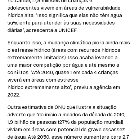
no Caribe, 17,8 milhões de crianças e
adolescentes vivem em áreas de vulnerabilidade
hídrica alta. “Isso significa que elas não têm água
suficiente para atender às suas necessidades
diárias”, acrescenta a UNICEF.
Enquanto isso, a mudança climática piora ainda mais
o estresse hídrico (áreas com recursos hídricos
extremamente limitados). Isso acaba levando a
uma maior competição por água e até mesmo a
conflitos. “Até 2040, quase 1 em cada 4 crianças
viverá em áreas com estresse
hídrico extremamente alto”, previu a agência em
2022.
Outra estimativa da ONU que ilustra a situação
adverte que “do início a meados da década de 2010,
1,9 bilhão de pessoas (27% da população mundial)
viviam em áreas com potencial de grave escassez
de água. Até 2050, esse número aumentará para 2,7