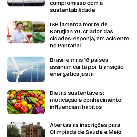
compromisso com a
sustentabilidade
ISB lamenta morte de
Kongjian Yu, criador das
cidades-esponja, em acidente
no Pantanal
Brasil e mais 16 países
assinam carta por transição
energética justa
Dietas sustentáveis:
motivação e conhecimento
influenciam hábitos
Abertas as inscrições para
Olimpíada de Saúde e Meio