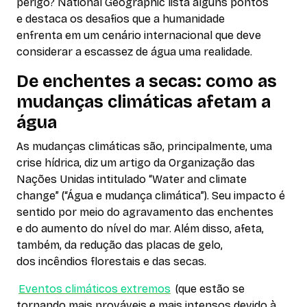
perigo?
National Geographic
lista alguns pontos
e destaca os desafios que a humanidade
enfrenta em um cenário internacional que deve
considerar a escassez de água uma realidade.
De enchentes a secas: como as
mudanças climáticas afetam a
água
As mudanças climáticas são, principalmente, uma
crise hídrica, diz um artigo da Organização das
Nações Unidas intitulado “
Water and climate
change” (“Água e mudança climática”
). Seu impacto é
sentido por meio do agravamento das enchentes
e do aumento do nível do mar. Além disso, afeta,
também, da redução das placas de gelo,
dos incêndios florestais e das secas.
Eventos climáticos extremos
(que estão se
tornando mais prováveis e mais intensos devido à