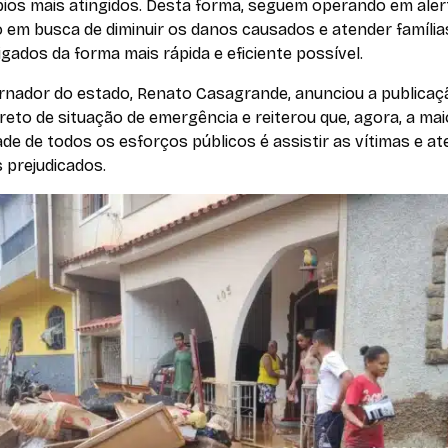
pios mais atingidos. Desta forma, seguem operando em aler
 em busca de diminuir os danos causados e atender família
gados da forma mais rápida e eficiente possível.
rnador do estado, Renato Casagrande, anunciou a publicaç
eto de situação de emergência e reiterou que, agora, a mai
ade de todos os esforços públicos é assistir as vítimas e a
 prejudicados.