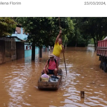
ilena Florim
23/03/2024,