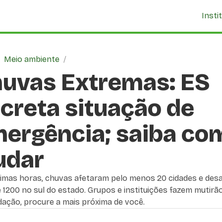
Insti
/
Meio ambiente
/
uvas Extremas: ES
creta situação de
ergência; saiba co
udar
timas horas, chuvas afetaram pelo menos 20 cidades e des
 1200 no sul do estado. Grupos e instituições fazem mutirã
dação, procure a mais próxima de você.