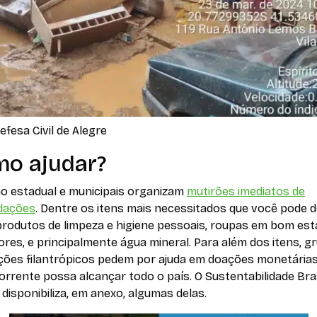
efesa Civil de Alegre
o ajudar?
o estadual e municipais organizam
mutirões imediatos de
dações
. Dentre os itens mais necessitados que você pode 
produtos de limpeza e higiene pessoais, roupas em bom est
res, e principalmente água mineral. Para além dos itens, g
uições filantrópicos pedem por ajuda em doações monetária
orrente possa alcançar todo o país. O Sustentabilidade Bras
 disponibiliza, em anexo, algumas delas.