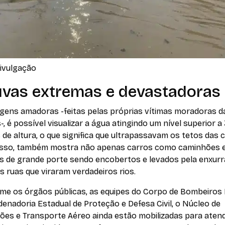
Divulgação
vas extremas e devastadoras
gens amadoras -feitas pelas próprias vítimas moradoras d
-, é possível visualizar a água atingindo um nível superior a
de altura, o que significa que ultrapassavam os tetos das 
isso, também mostra não apenas carros como caminhões 
os de grande porte sendo encobertos e levados pela enxurr
s ruas que viraram verdadeiros rios.
me os órgãos públicas, as equipes do Corpo de Bombeiros M
enadoria Estadual de Proteção e Defesa Civil, o Núcleo de
ões e Transporte Aéreo ainda estão mobilizadas para aten