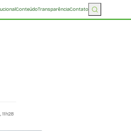
tucional
Conteúdo
Transparência
Contato
 11h28