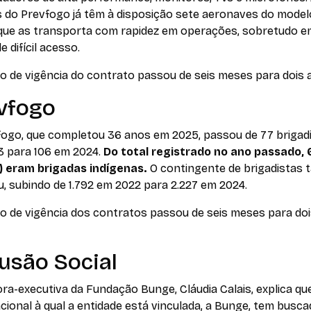
s do Prevfogo já têm à disposição sete aeronaves do model
 que as transporta com rapidez em operações, sobretudo e
de difícil acesso.
o de vigência do contrato passou de seis meses para dois 
vfogo
fogo, que completou 36 anos em 2025, passou de 77 brigad
3 para 106 em 2024.
Do total registrado no ano passado, 
) eram brigadas indígenas.
O contingente de brigadistas
, subindo de 1.792 em 2022 para 2.227 em 2024.
o de vigência dos contratos passou de seis meses para do
lusão Social
ora-executiva da Fundação Bunge, Cláudia Calais, explica qu
cional à qual a entidade está vinculada, a Bunge, tem busc