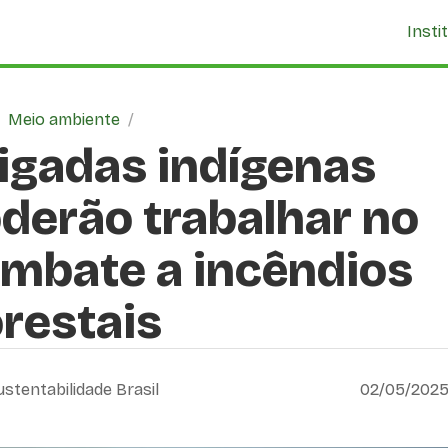
Insti
/
Meio ambiente
/
igadas indígenas
derão trabalhar no
mbate a incêndios
orestais
ustentabilidade Brasil
02/05/2025,